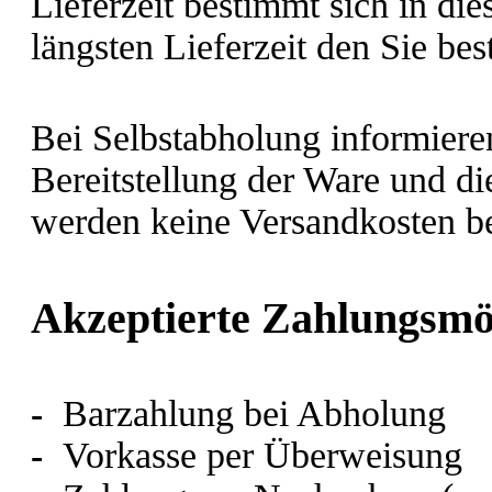
Lieferzeit bestimmt sich in di
längsten Lieferzeit den Sie bes
Bei Selbstabholung informieren
Bereitstellung der Ware und di
werden keine Versandkosten b
Akzeptierte Zahlungsmö
-
Barzahlung bei Abholung
-
Vorkasse per Überweisung