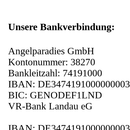
Unsere Bankverbindung:
Angelparadies GmbH
Kontonummer: 38270
Bankleitzahl: 74191000
IBAN: DE3474191000000003
BIC: GENODEF1LND
VR-Bank Landau eG
IBAN: DE3474191000000003