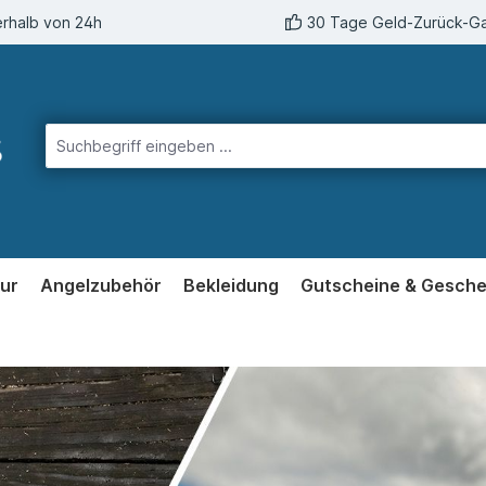
erhalb von 24h
30 Tage Geld-Zurück-Ga
ur
Angelzubehör
Bekleidung
Gutscheine & Gesch