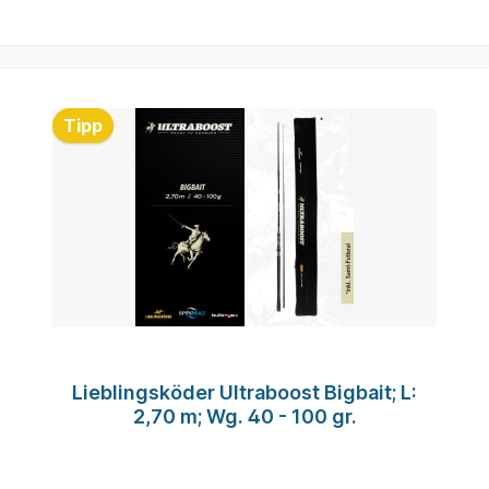
Tipp
Lieblingsköder Ultraboost Bigbait; L:
2,70 m; Wg. 40 - 100 gr.