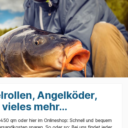
lrollen, Angelköder,
 vieles mehr…
f 450 qm oder hier im Onlineshop: Schnell und bequem
rsandkosten sparen. So oder so: Bei uns findet jeder