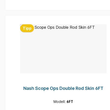
Produktgalerie überspringen
Tipp
Nash Scope Ops Double Rod Skin 6FT
Modell:
6FT