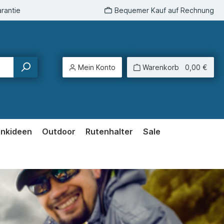
rantie
Bequemer Kauf auf Rechnung
Mein Konto
Warenkorb
0,00 €
enkideen
Outdoor
Rutenhalter
Sale