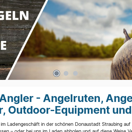
Angler - Angelruten, Ange
, Outdoor-Equipment und
uns im Ladengeschäft in der schönen Donaustadt Straubing au
assen – oder bei uns im Laden abholen und auf diese Weise Ve