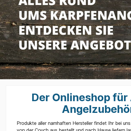
Der Onlineshop für 
Angelzubehör
Produkte aller namhaften Hersteller findet Ihr bei 
von der Couch aus bestellt und nach Hause liefern l