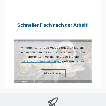
Schneller Fisch nach der Arbeit!
Mit dem Aufruf des Videos erklären Sie sich
einverstanden, dass Ihre Daten an YouTube
übermittelt werden und das Sie die
Datenschutzbestimmungen
gelesen haben.
Akzeptieren