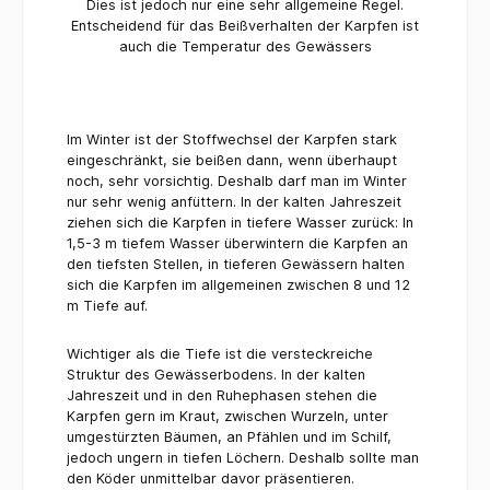
Dies ist jedoch nur eine sehr allgemeine Regel.
Entscheidend für das Beißverhalten der Karpfen ist
auch die Temperatur des Gewässers
Im Winter ist der Stoffwechsel der Karpfen stark
eingeschränkt, sie beißen dann, wenn überhaupt
noch, sehr vorsichtig. Deshalb darf man im Winter
nur sehr wenig anfüttern. In der kalten Jahreszeit
ziehen sich die Karpfen in tiefere Wasser zurück: In
1,5-3 m tiefem Wasser überwintern die Karpfen an
den tiefsten Stellen, in tieferen Gewässern halten
sich die Karpfen im allgemeinen zwischen 8 und 12
m Tiefe auf.
Wichtiger als die Tiefe ist die versteckreiche
Struktur des Gewässerbodens. In der kalten
Jahreszeit und in den Ruhephasen stehen die
Karpfen gern im Kraut, zwischen Wurzeln, unter
umgestürzten Bäumen, an Pfählen und im Schilf,
jedoch ungern in tiefen Löchern. Deshalb sollte man
den Köder unmittelbar davor präsentieren.