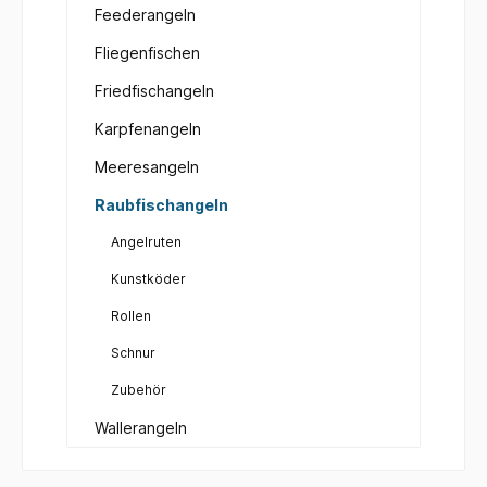
Feederangeln
Fliegenfischen
Friedfischangeln
Karpfenangeln
Meeresangeln
Raubfischangeln
Angelruten
Kunstköder
Rollen
Schnur
Zubehör
Wallerangeln