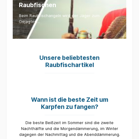
Raubfischen
Beim Raubfischangeln wird der Jäger zum
Gejagten…
Unsere beliebtesten
Raubfischartikel
Wann ist die beste Zeit um
Karpfen zu fangen?
Die beste Beißzeit im Sommer sind die zweite
Nachthälfte und die Morgendämmerung, im Winter
dagegen der Nachmittag und die Abenddämmerung.