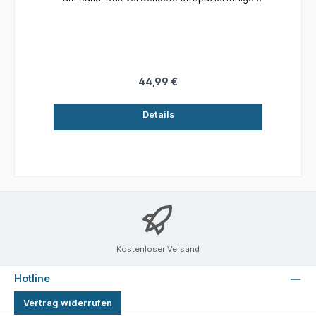
Material eignet sich perfekt für intensives
Angeln auf kurze Distanz.
44,99 €
Details
Kostenloser Versand
Hotline
Vertrag widerrufen