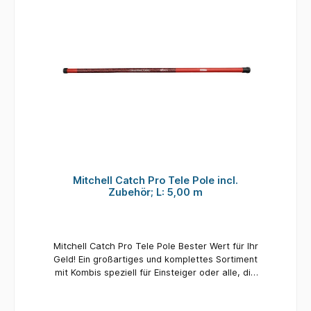
Mitchell Catch Pro Tele Pole incl.
Zubehör; L: 5,00 m
Mitchell Catch Pro Tele Pole Bester Wert für Ihr
Geld! Ein großartiges und komplettes Sortiment
mit Kombis speziell für Einsteiger oder alle, die
es mit dem Angeln versuchen möchten.
Einfache und effektive, aber durchdachte