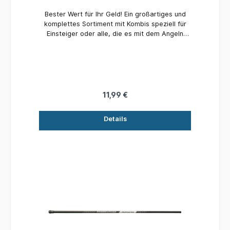
Bester Wert für Ihr Geld! Ein großartiges und
komplettes Sortiment mit Kombis speziell für
Einsteiger oder alle, die es mit dem Angeln
versuchen möchten. Einfache und effektive,
aber durchdachte Produkte zum Fangen von
Fisch!
11,99 €
Details