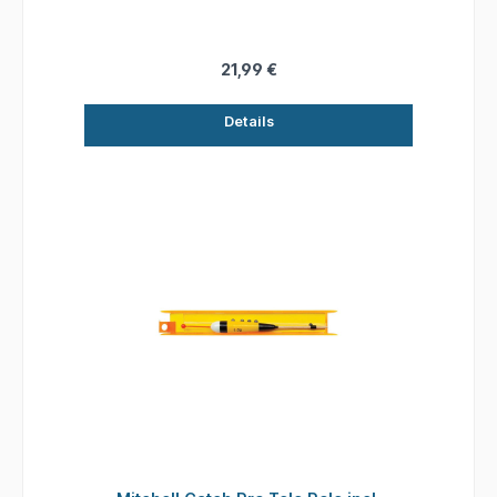
Produkte zum Fangen von Fisch! - Hochwertige
Blankkonstruktion aus Glas - Verbesserte
Verarbeitungsqualität - Incl. kompletter
Montage Details: Teile: 5 Transportlänge: 110
21,99 €
cm Länge: 5,00 m
Details