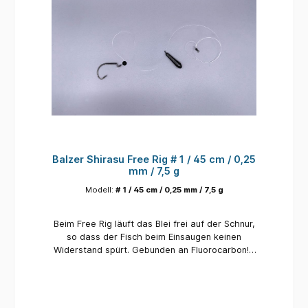
Balzer Shirasu Free Rig # 1 / 45 cm / 0,25
mm / 7,5 g
Modell:
# 1 / 45 cm / 0,25 mm / 7,5 g
Beim Free Rig läuft das Blei frei auf der Schnur,
so dass der Fisch beim Einsaugen keinen
Widerstand spürt. Gebunden an Fluorocarbon!
D: Fischereiausrüstung darf nur zum Angeln
eingesetzt werden. Nur mit Vorsicht zu
verwenden, nicht verschlucken
(Erstickungsgefahr). Kleinteile, scharfe Kanten