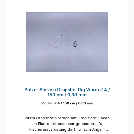
and store out of the reach of Children.
Balzer Shirasu Dropshot Rig Wurm # 4 /
150 cm / 0,30 mm
Modell:
# 4 / 150 cm / 0,30 mm
Wurm Dropshot-Vorfach mit Drop Shot Haken
an Fluoro­carbonschnur gebunden. D:
Fischereiausrüstung darf nur zum Angeln