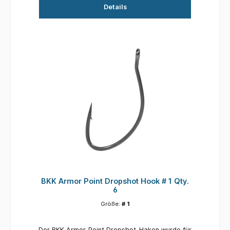
Details
BKK Armor Point Dropshot Hook # 1 Qty.
6
Größe:
# 1
Der BKK Armor-Point Dropshot-Haken wurde für