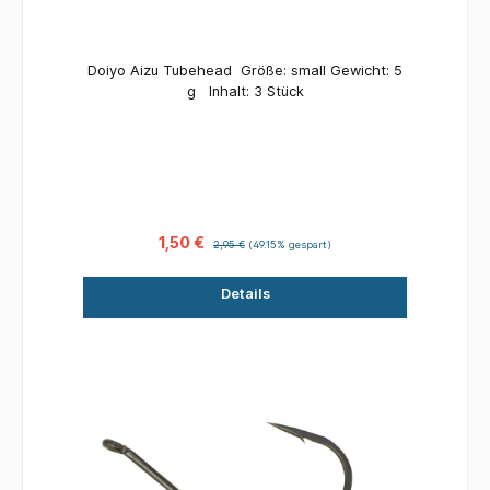
Doiyo Aizu Tubehead Größe: small Gewicht: 5
g Inhalt: 3 Stück
1,50 €
2,95 €
(49.15% gespart)
Details