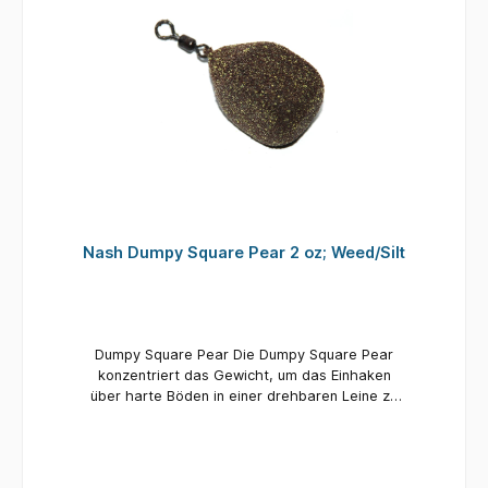
Nash Dumpy Square Pear 2 oz; Weed/Silt
Dumpy Square Pear Die Dumpy Square Pear
konzentriert das Gewicht, um das Einhaken
über harte Böden in einer drehbaren Leine zu
verbessern und gleichzeitig die
Präsentationsprobleme zu vermeiden, unter
denen quadratische Inline-Designs leiden
können. Dumpy Square Pears werden auf