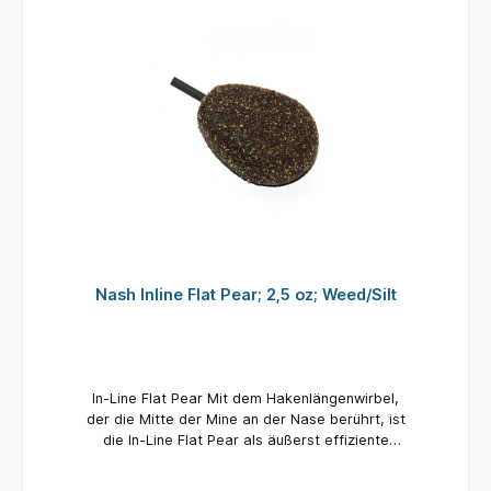
Nash Inline Flat Pear; 2,5 oz; Weed/Silt
In-Line Flat Pear Mit dem Hakenlängenwirbel,
der die Mitte der Mine an der Nase berührt, ist
die In-Line Flat Pear als äußerst effiziente
Nutte bekannt und ein fester Favorit gegenüber
harten Böden wie Kies und Ton. Die In-Line Flat