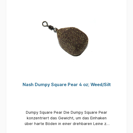
dieser Form erwiesen, um das Einhaken zu
verbessern. Fertig mit der Nash-Textur-
Tarnbeschichtung für Unkraut und Schlick oder
Kies und Ton.
Nash Dumpy Square Pear 4 oz; Weed/Silt
Dumpy Square Pear Die Dumpy Square Pear
konzentriert das Gewicht, um das Einhaken
über harte Böden in einer drehbaren Leine zu
verbessern und gleichzeitig die