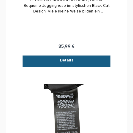
Bequeme Jogginghose im stylischen Black Cat
Design. Viele kleine Welse bilden ein
spannendes Camoumuster. Schick am Wasser,
aber auch in der Freizeit getragen ein
Hingucker!
35,99 €
Details