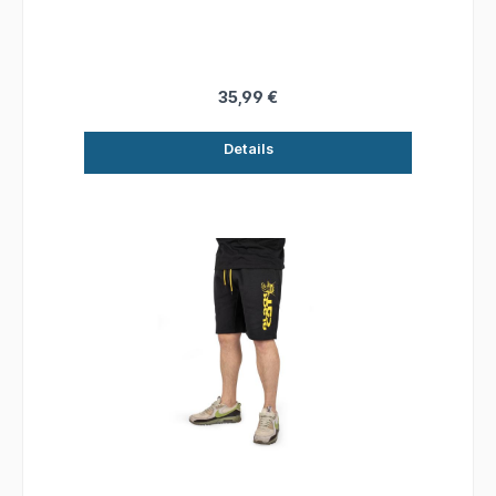
der Freizeit getragen ein Hingucker!
35,99 €
Details