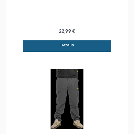
Beach Shorts. Sie trocknet durch Ihre
Polyesterbeschaffenheit sehr schnell. Innnen ist
sie mit einem Netz versehen und ideal geeignet
für lange Ansitze in der warme Jahreszeit.
22,99 €
Details