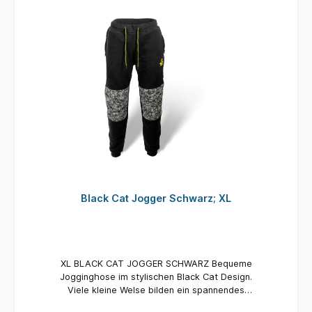
Black Cat Jogger Schwarz; XL
XL BLACK CAT JOGGER SCHWARZ Bequeme
Jogginghose im stylischen Black Cat Design.
Viele kleine Welse bilden ein spannendes
Camoumuster. Schick am Wasser, aber auch in