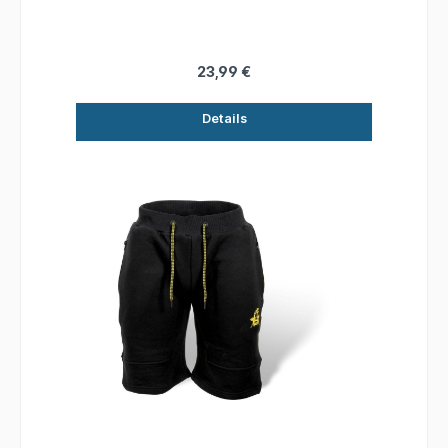
23,99 €
Details