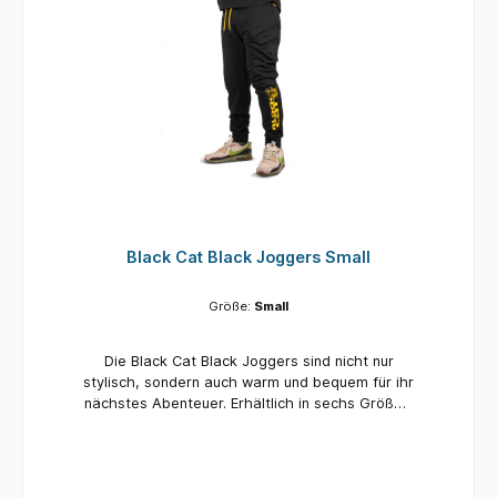
Black Cat Black Joggers Small
Größe:
Small
Die Black Cat Black Joggers sind nicht nur
stylisch, sondern auch warm und bequem für ihr
nächstes Abenteuer. Erhältlich in sechs Größen:
Small, Medium, Large, Xlarge, XXlarge,
XXXlarge Hochwertige Verarbeitung
Reißverschlusstaschen Mit dem Black Cat Logo
versehen 100 % Baumwolle / 75 % Baumwolle,