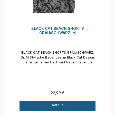
BLACK CAT BEACH SHORTS
GRAU/SCHWARZ; M
BLACK CAT BEACH SHORTS GRAU/SCHWARZ;
Gr. M Stylische Badehose im Black Cat Design.
Sie fangen einen Fisch und tragen dabei die
Beach Shorts. Sie trocknet durch Ihre
Polyesterbeschaffenheit sehr schnell. Innnen ist
sie mit einem Netz versehen und ideal geeignet
für lange Ansitze in der warme Jahreszeit.
22,99 €
Details