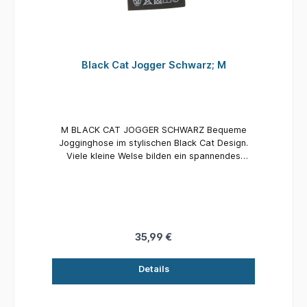
Black Cat Jogger Schwarz; M
M BLACK CAT JOGGER SCHWARZ Bequeme
Jogginghose im stylischen Black Cat Design.
Viele kleine Welse bilden ein spannendes
Camoumuster. Schick am Wasser, aber auch in
der Freizeit getragen ein Hingucker!
35,99 €
Details