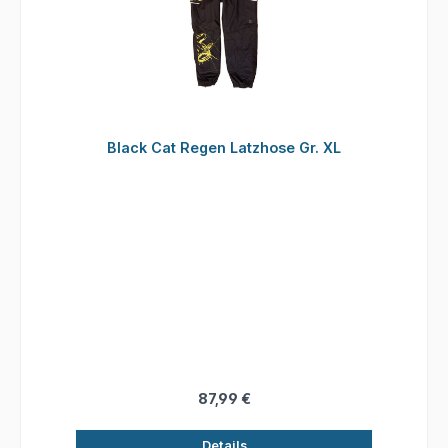
Black Cat Regen Latzhose Gr. XL
87,99 €
Details