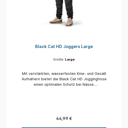
Black Cat HD Joggers Large
Größe:
Large
Mit verstärkten, wasserfesten Knie- und Gesäß
Aufnähern bietet die Black Cat HD Jogginghose
einen optimalen Schutz bei Nässe.
Reißverschlusstaschen Komplett mit Black Cat
Logo Erhältlich in sechs Größen: Small, Medium,
Large, Xlarge, XXlarge, XXXlarge Hochwertige
Verarbeitung 75 % Baumwolle, 25 % Polyester
44,99 €