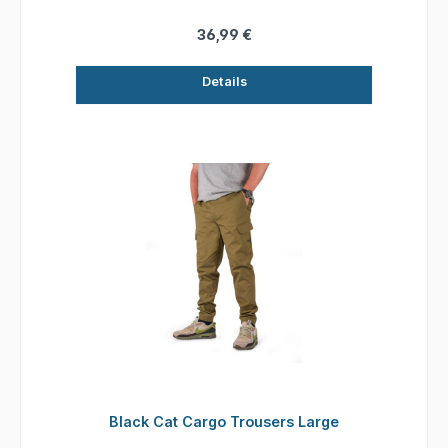
25 % Polyester
36,99 €
Details
Black Cat Cargo Trousers Large