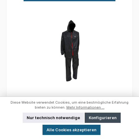
DAM Protec Rainsuit XL
Diese Website verwendet Cookies, um eine bestmögliche Erfahrung
bieten zu können.
Mehr Informationen ...
Größe:
XL
Nur technisch notwendige
Konfigurieren
Werkzeugleiste anzeigen
DAM PROTEC RAINSUIT Leichter, zweiteiliger
Alle Cookies akzeptieren
Regenanzug aus starkem Shell-Material (65%