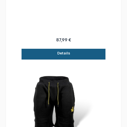
87,99 €
Details