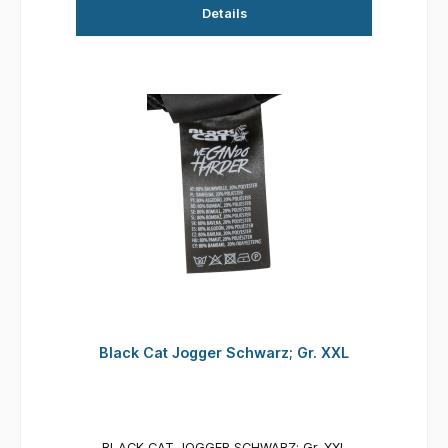
Details
Black Cat Jogger Schwarz; Gr. XXL
BLACK CAT JOGGER SCHWARZ; Gr. XXL