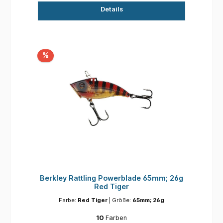
Details
%
Berkley Rattling Powerblade 65mm; 26g
Red Tiger
Farbe:
Red Tiger
| Größe:
65mm; 26g
10
Farben