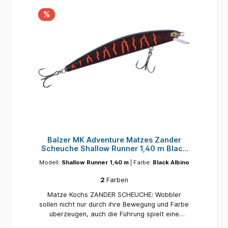
%
Balzer MK Adventure Matzes Zander
Scheuche Shallow Runner 1,40 m Black
Albino
Modell:
Shallow Runner 1,40 m
| Farbe:
Black Albino
2
Farben
Matze Kochs ZANDER SCHEUCHE: Wobbler
sollen nicht nur durch ihre Bewegung und Farbe
überzeugen, auch die Führung spielt eine
wichtige Rolle. Mal kann es Sinn machen