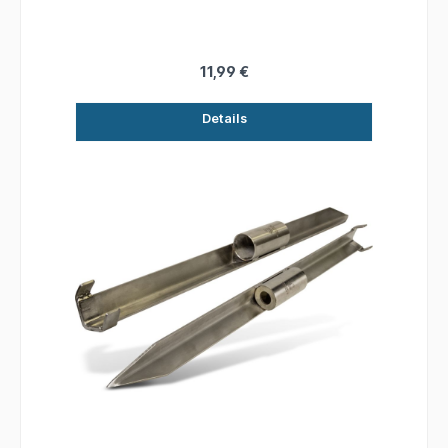
messerscharfe Hakenspitzen. Länge: 15 cm
11,99 €
Details