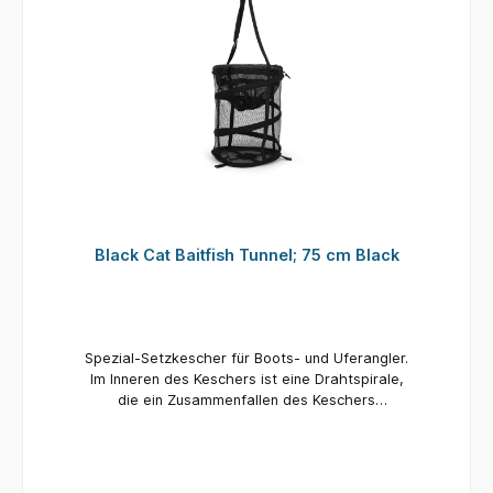
Black Cat Baitfish Tunnel; 75 cm Black
Spezial-Setzkescher für Boots- und Uferangler.
Im Inneren des Keschers ist eine Drahtspirale,
die ein Zusammenfallen des Keschers
verhindert und für Köderfische im Stillwasser
oder auch starker Strömung eine optimale und
fischschonenende Hälterung ermöglicht. Der
Kescher ist für den Transport platzsparend