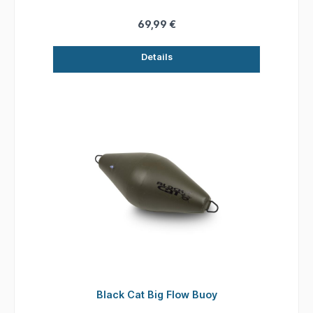
zusammenklappbar. Eigentschaften: - Länge:
75 cm - Durchmesser: 55 cm - Material:
69,99 €
Rubbernet
Details
Black Cat Big Flow Buoy