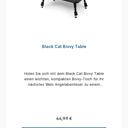
Black Cat Bivvy Table
Holen Sie sich mit dem Black Cat Bivvy Table
einen leichten, kompakten Bivvy-Tisch für Ihr
nächstes Wels Angelabenteuer zu einem
großartigen Preis. Leichte
Aluminiumkonstruktion Komplett mit Black Cat
Logo Unabhängig voeinander verstellbare
Beine Gefederte Beine lassen sich zum
einfachen Transport flach zusammenklappen
44,99 €