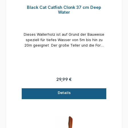
Black Cat Catfish Clonk 37 cm Deep
Water
Dieses Wallerholz ist auf Grund der Bauweise
speziell für tiefes Wasser von 5m bis hin zu
20m geeignet Der große Teller und die Form
erzeugen enorme Druckwellen.
29,99 €
Details