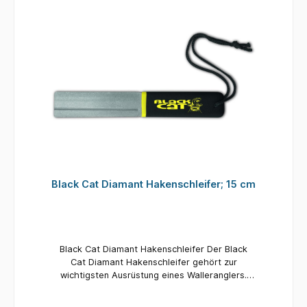
Black Cat Diamant Hakenschleifer; 15 cm
Black Cat Diamant Hakenschleifer Der Black
Cat Diamant Hakenschleifer gehört zur
wichtigsten Ausrüstung eines Walleranglers.
Durch das geringe Packmaß findet er Platz in
jeder Gerätebox und sorgt jederzeit für