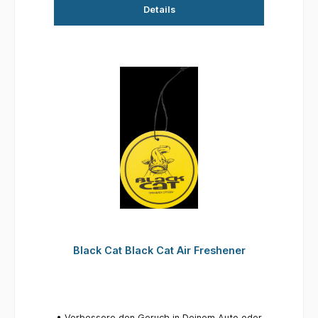
Details
Black Cat Black Cat Air Freshener
• Verbessere den Geruch in Deinem Auto oder