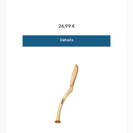
strapazierfähiges Maßband und einen
Endblock, damit Sie Ihren nächsten Fang genau
messen können. Länge: 300 cm
26,99 €
Details