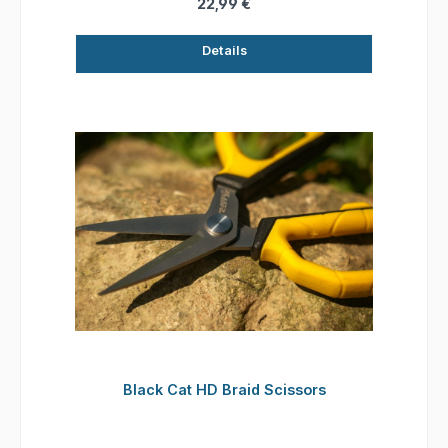
22,99 €
Details
Black Cat HD Braid Scissors