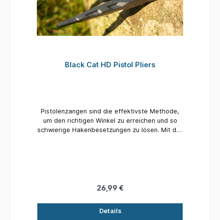
Black Cat HD Pistol Pliers
Pistolenzangen sind die effektivste Methode,
um den richtigen Winkel zu erreichen und so
schwierige Hakenbesetzungen zu lösen. Mit der
Black Cat-Pistolenzange haben Sie das
Werkzeug, das Sie brauchen, um Ihre Katzen
einfach und schnell vom Haken zu lösen.
26,99 €
Details