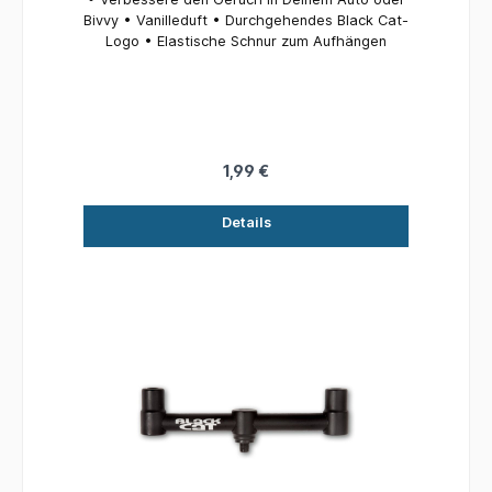
Bivvy • Vanilleduft • Durchgehendes Black Cat-
Logo • Elastische Schnur zum Aufhängen
1,99 €
Details