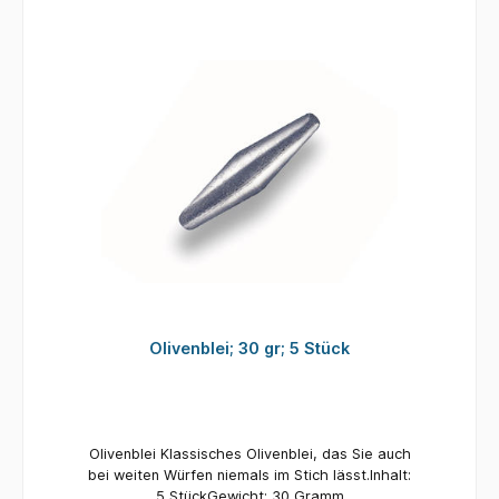
Olivenblei; 30 gr; 5 Stück
Olivenblei Klassisches Olivenblei, das Sie auch
bei weiten Würfen niemals im Stich lässt.Inhalt:
5 StückGewicht: 30 Gramm