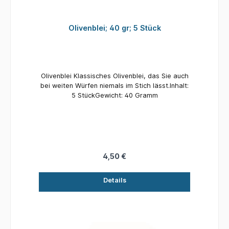
Olivenblei; 40 gr; 5 Stück
Olivenblei Klassisches Olivenblei, das Sie auch
bei weiten Würfen niemals im Stich lässt.Inhalt:
5 StückGewicht: 40 Gramm
4,50 €
Details