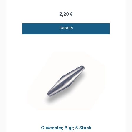
2,20 €
Details
Olivenblei; 8 gr; 5 Stück