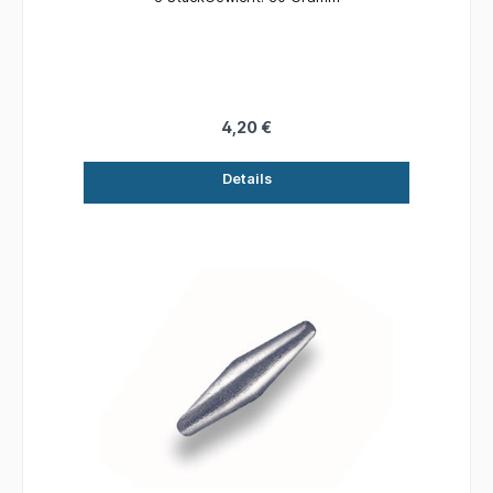
4,20 €
Details