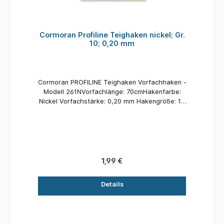
Cormoran Profiline Teighaken nickel; Gr.
10; 0,20 mm
Cormoran PROFILINE Teighaken Vorfachhaken -
Modell 261NVorfachlänge: 70cmHakenfarbe:
Nickel Vorfachstärke: 0,20 mm Hakengröße: 10
Inhalt: 4 Stück
1,99 €
Details