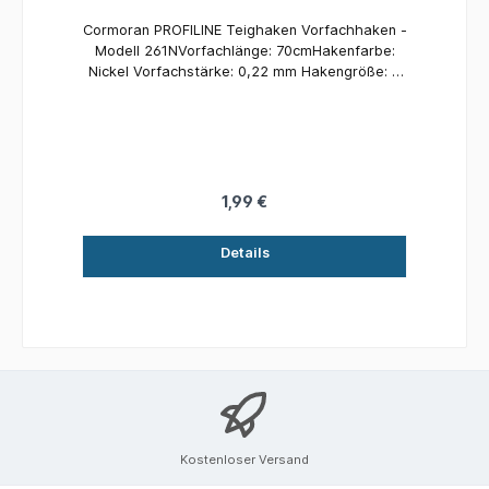
Cormoran PROFILINE Teighaken Vorfachhaken -
Modell 261NVorfachlänge: 70cmHakenfarbe:
Nickel Vorfachstärke: 0,22 mm Hakengröße: 8
Inhalt: 4 Stück
1,99 €
Details
Kostenloser Versand