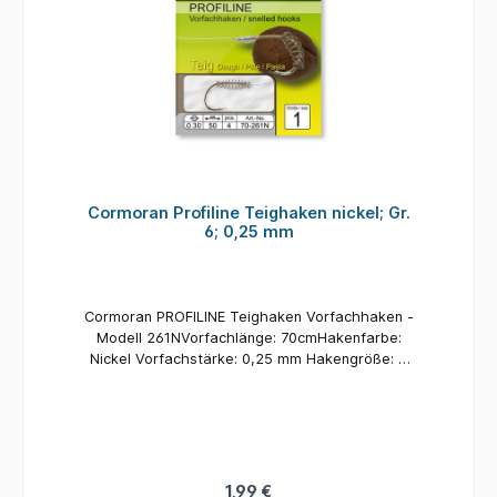
Cormoran Profiline Teighaken nickel; Gr.
6; 0,25 mm
Cormoran PROFILINE Teighaken Vorfachhaken -
Modell 261NVorfachlänge: 70cmHakenfarbe:
Nickel Vorfachstärke: 0,25 mm Hakengröße: 6
Inhalt: 4 Stück
1,99 €