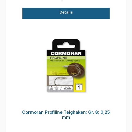
Details
Cormoran Profiline Teighaken; Gr. 8; 0,25
mm