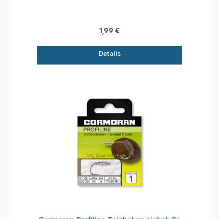
1,99 €
Details