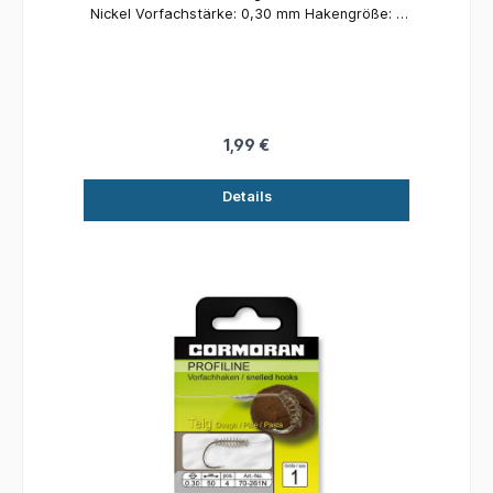
Nickel Vorfachstärke: 0,30 mm Hakengröße: 1
Inhalt: 4 Stück
1,99 €
Details