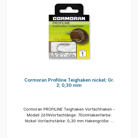
Cormoran Profiline Teighaken nickel; Gr.
2; 0,30 mm
Cormoran PROFILINE Teighaken Vorfachhaken -
Modell 261NVorfachlänge: 70cmHakenfarbe:
Nickel Vorfachstärke: 0,30 mm Hakengröße: 2
Inhalt: 4 Stück