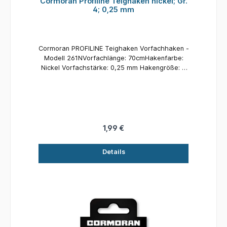
Cormoran Profiline Teighaken nickel; Gr.
4; 0,25 mm
Cormoran PROFILINE Teighaken Vorfachhaken -
Modell 261NVorfachlänge: 70cmHakenfarbe:
Nickel Vorfachstärke: 0,25 mm Hakengröße: 4
Inhalt: 4 Stück
1,99 €
Details