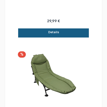
29,99 €
Details
%