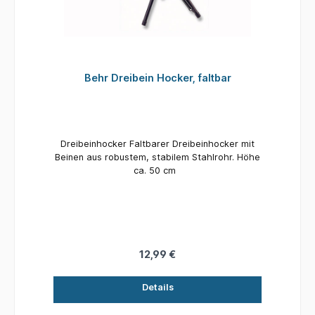
Behr Dreibein Hocker, faltbar
Dreibeinhocker Faltbarer Dreibeinhocker mit
Beinen aus robustem, stabilem Stahlrohr. Höhe
ca. 50 cm
12,99 €
Details