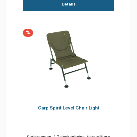
Details
%
Carp Spirit Level Chair Light
Stahlrahmen. 4 Teleskopbeine. Verstellbare