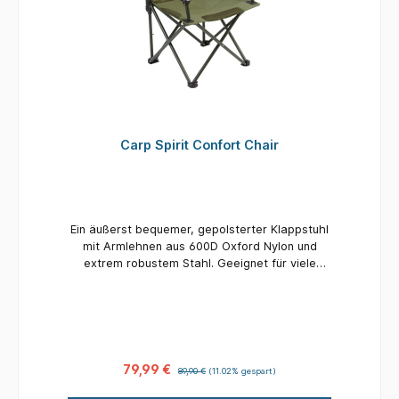
Carp Spirit Confort Chair
Ein äußerst bequemer, gepolsterter Klappstuhl
mit Armlehnen aus 600D Oxford Nylon und
extrem robustem Stahl. Geeignet für viele
Angelarten und Outdoor-Aktivitäten. Inklusive
Tragetasche für einfachen Transport.
Maximales Traggewicht: 150 kg.
79,99 €
89,90 €
(11.02% gespart)