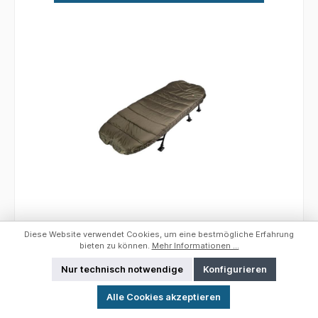
JRC Defender II Flatbed Sleepsystem
Diese Website verwendet Cookies, um eine bestmögliche Erfahrung
bieten zu können.
Mehr Informationen ...
Nur technisch notwendige
Konfigurieren
Werkzeugleiste anzeigen
Das DEFENDER Flatbed Sleepsystem ist ein
Alle Cookies akzeptieren
bequemes und leichtes Bett inklusive