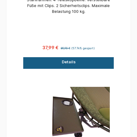
Füße mit Clips. 2 Sicherheitsclips. Maximale
Belastung 100 kg.
37,99 €
89,90 €
(57.74% gespart)
Details