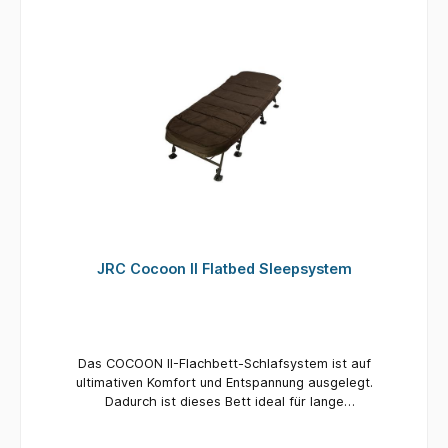
JRC Cocoon II Flatbed Sleepsystem
Das COCOON II-Flachbett-Schlafsystem ist auf
ultimativen Komfort und Entspannung ausgelegt.
Dadurch ist dieses Bett ideal für lange
Sitzungen: Nacht für Nacht erleben Sie
höchsten Komfort – als würden Sie in Ihrem