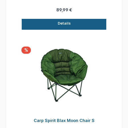
89,99 €
Details
%
Carp Spirit Blax Moon Chair S