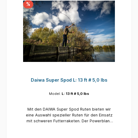
%
Daiwa Super Spod L: 13 ft # 5,0 lbs
Model:
L: 13 ft # 5,0 lbs
Mit den DAIWA Super Spod Ruten bieten wir
eine Auswahl spezieller Ruten für den Einsatz
mit schweren Futterraketen. Der Powerblank
der Super Spod geht auch beim Wurf von
großen Futtermengen nicht in die Knie und