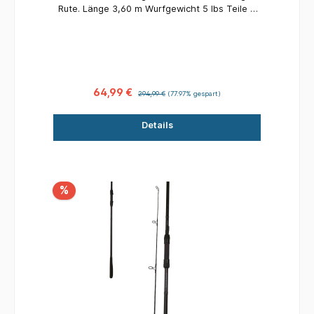
Rute. Länge 3,60 m Wurfgewicht 5 lbs Teile 3
Transportlänge 126 cm Gewicht 383 g
64,99 €
294,99 €
(77.97% gespart)
Details
%