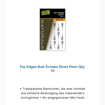
Fox Edges Bait Screws Short 9mm Qty.
10
• Transparente Baitscrews, die eine schnelle
und einfache Befestigung des Hakenköders
ermöglichen • Ein eingegossener Mini Hook
Ring Swivel macht die Köderschraube ideal für