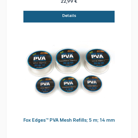
22,99 €
Details
Fox Edges™ PVA Mesh Refills; 5 m; 14 mm