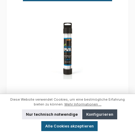
Fox Edges™ PVA Mesh System Fast Melt;
Diese Website verwendet Cookies, um eine bestmögliche Erfahrung
7 m.; 14 mm
bieten zu können.
Mehr Informationen ...
Nur technisch notwendige
Konfigurieren
Werkzeugleiste anzeigen
Edges™ PVA Mesh System Fast Melt
Alle Cookies akzeptieren
Hochqualitatives, nicht auffaserndes PVA-Netz