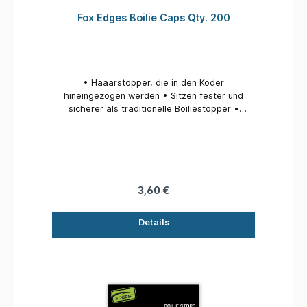
Fox Edges Boilie Caps Qty. 200
• Haaarstopper, die in den Köder
hineingezogen werden • Sitzen fester und
sicherer als traditionelle Boiliestopper •
Perfekt für Gewässer, wo Störenfriede wie
Krebse präsent sind
3,60 €
Details