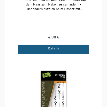
dem Haar zum Haken zu verhindern •
Besonders nützlich beim Einsatz mit
Schneemannködern, um die Köder eng
aneinander auf dem Haar zu fixieren • Einfach
auf das Haar ziehen, bevor die Köderschlaufe
gebunden wird • Auf Drahtschlaufen geliefert •
10 Stopper pro Packung
4,80 €
Details