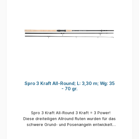
Spro 3 Kraft All-Round; L: 3,30 m; Wg: 35
- 70 gr.
Spro 3 Kraft All-Round 3 Kraft = 3 Power!
Diese dreiteiligen Allround Ruten wurden für das
schwere Grund- und Posenangeln entwickelt
und bieten eine kurze Transportlänge. Die
dünnen Blanks bieten im Rückgrat genügend