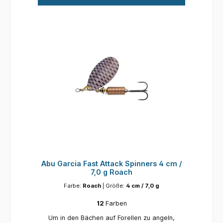
2 / 0,5 - 2,5 m
Abu Garcia Fast Attack Spinners 4 cm /
7,0 g Roach
Farbe:
Roach
| Größe:
4 cm / 7,0 g
12
Farben
Um in den Bächen auf Forellen zu angeln,