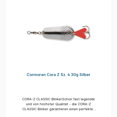
Cormoran Cora Z Sz. 4 30g Silber
CORA-Z CLASSIC BlinkerSchon fast legendär
und von höchster Qualität - die CORA-Z
CLASSIC Blinker garantieren einen perfekten
Lauf und verführen jeden Raubfisch zum Biss!