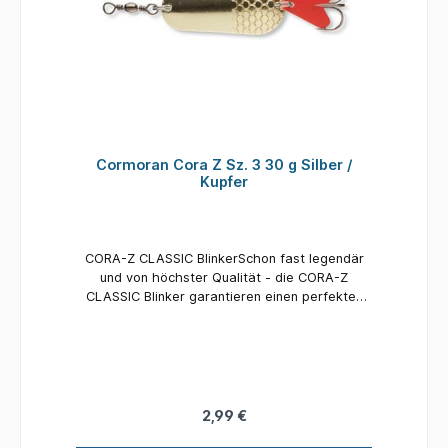
Cormoran Cora Z Sz. 3 30 g Silber /
Kupfer
CORA-Z CLASSIC BlinkerSchon fast legendär
und von höchster Qualität - die CORA-Z
CLASSIC Blinker garantieren einen perfekten
Lauf und verführen jeden Raubfisch zum Biss!
2,99 €