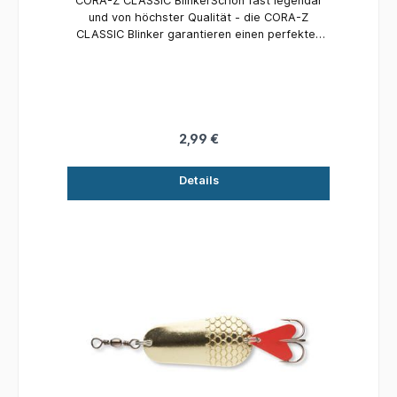
CORA-Z CLASSIC BlinkerSchon fast legendär
und von höchster Qualität - die CORA-Z
CLASSIC Blinker garantieren einen perfekten
Lauf und verführen jeden Raubfisch zum Biss!
2,99 €
Details