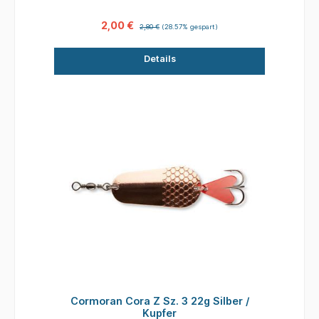
2,00 €
2,80 €
(28.57% gespart)
Details
Cormoran Cora Z Sz. 3 22g Silber /
Kupfer