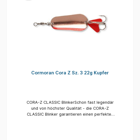
Cormoran Cora Z Sz. 3 22g Kupfer
CORA-Z CLASSIC BlinkerSchon fast legendär
und von höchster Qualität - die CORA-Z
CLASSIC Blinker garantieren einen perfekten
Lauf und verführen jeden Raubfisch zum Biss!