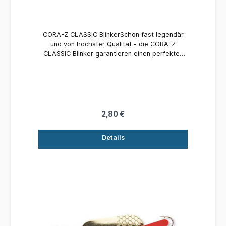
CORA-Z CLASSIC BlinkerSchon fast legendär
und von höchster Qualität - die CORA-Z
CLASSIC Blinker garantieren einen perfekten
Lauf und verführen jeden Raubfisch zum Biss!
2,80 €
Details