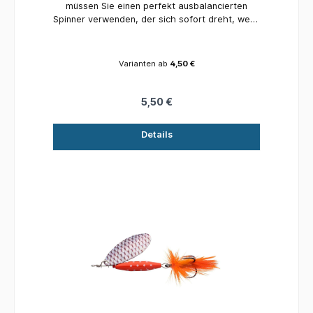
müssen Sie einen perfekt ausbalancierten
Spinner verwenden, der sich sofort dreht, wenn
er das Wasser berührt. Das ist alles, was Fast
Attack ausmacht. Präzise Würfe, Handlichkeit
und Zuverlässigkeit. Perfekt ausbalancierter
Varianten ab
4,50 €
Spinner für das Forellenfischen in Bächen Spinnt
sofort, wenn er das Wasser berührt Größe 4 /
4,5 g / # 6 / 0,5 - 2,5 m Größe 4 / 7,0 g / # 6 /
5,50 €
0,5 - 2,5 m Größe 5 / 10 g / # 4 / 0,5 - 2,5 m
Details