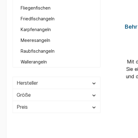
Fliegenfischen
Friedfischangeln
Behr 
Karpfenangeln
Meeresangeln
Raubfischangeln
Mit 
Wallerangeln
Sie e
und 
Hersteller
seh
Größe
Preis