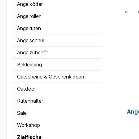
Angelköder
Angelrollen
Angelruten
Angelschnur
Angelzubehör
Bekleidung
Gutscheine & Geschenkideen
Outdoor
Rutenhalter
Ange
Sale
Workshop
Zielfische