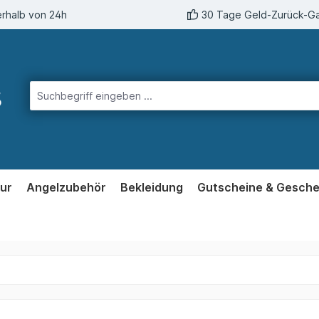
erhalb von 24h
30 Tage Geld-Zurück-Ga
ur
Angelzubehör
Bekleidung
Gutscheine & Gesch