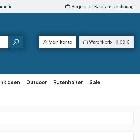
rantie
Bequemer Kauf auf Rechnung
Mein Konto
Warenkorb
0,00 €
enkideen
Outdoor
Rutenhalter
Sale