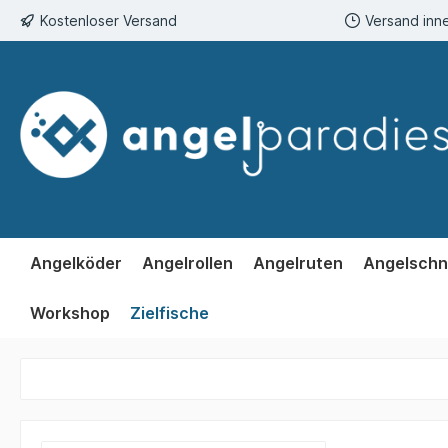
Kostenloser Versand
Versand inn
springen
Zur Hauptnavigation springen
Angelköder
Angelrollen
Angelruten
Angelschn
Workshop
Zielfische