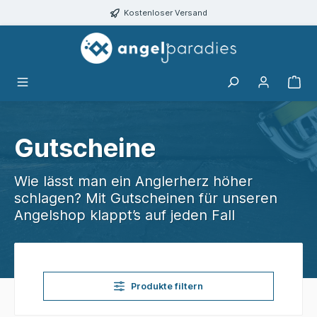
alt springen
Kostenloser Versand
Gutscheine
Wie lässt man ein Anglerherz höher
schlagen? Mit Gutscheinen für unseren
Angelshop klappt’s auf jeden Fall
Produkte filtern