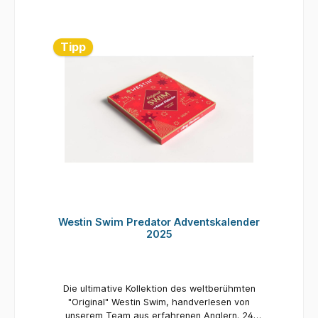
24 stk. Swim
Tipp
Westin Swim Predator Adventskalender
2025
Die ultimative Kollektion des weltberühmten
"Original" Westin Swim, handverlesen von
unserem Team aus erfahrenen Anglern. 24