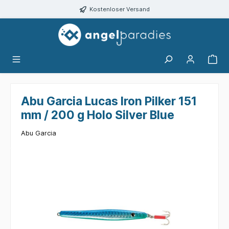
alt springen
Kostenloser Versand
Abu Garcia Lucas Iron Pilker 151
mm / 200 g Holo Silver Blue
Abu Garcia
Bildergalerie überspringen