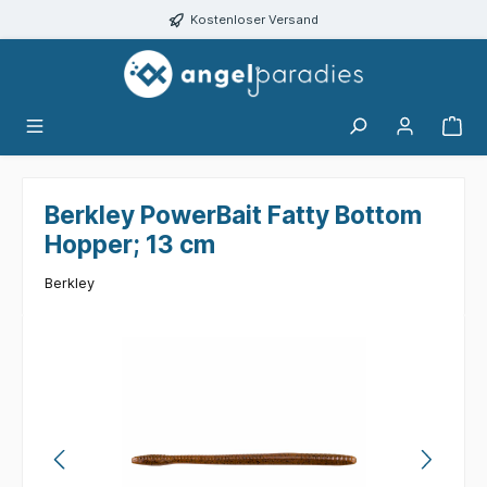
alt springen
Kostenloser Versand
Berkley PowerBait Fatty Bottom
Hopper; 13 cm
Berkley
Bildergalerie überspringen