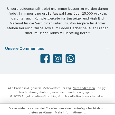
Unsere Leidenschaft treibt uns immer besser zu werden darum
findet Ihr immer eine große Auswahl aus über 25.000 Artikeln,
darunter auch Komplettpakete für Einsteiger und High End
Material für die Verrückten unter uns. Von Anglern für Angler
stehen bei euch Online sowie im Laden Fischer bei Allen Fragen
rund um Unser Hobby zu Beratung bereit.
Unsere Communities
Facebook
angelparadiesstraubing
WhatsApp
Alle Preise inkl. gesetzl. Mehrwertsteuer zzgl.
Versandkosten
und ggf.
Nachnahmegebühren, wenn nicht anders angegeben.
© 2025 Angelparadies-Straubing GmbH - Alle Rechte vorbehalten.
Diese Website verwendet Cookies, um eine bestmögliche Erfahrung
bieten zu können.
Mehr Informationen ...