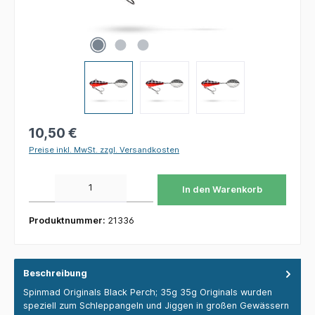
10,50 €
Preise inkl. MwSt. zzgl. Versandkosten
Produkt Anzahl: Gib den gewünschten Wert ein oder benutze die Schaltflächen um die 
In den Warenkorb
Produktnummer:
21336
Beschreibung
Spinmad Originals Black Perch; 35g 35g Originals wurden
speziell zum Schleppangeln und Jiggen in großen Gewässern