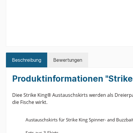
Beschreibung
Bewertungen
Produktinformationen "Strike
Diee Strike King® Austauschskirts werden als Dreierpa
die Fische wirkt.
Austauschskirts für Strike King Spinner- and Buzzbai
Sets aus 3 Skirts