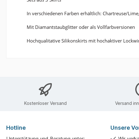
In verschiedenen Farben erhältlich: Chartreuse/Lim
Mit Diamantstaubglitter oder als Vollfarbversionen
Hochqualitative Silikonskirts mit hochaktiver Lockw
Kostenloser Versand
Versand in
Hotline
Unsere Vor
Unterstützung und Beratung unter:
Wir verk