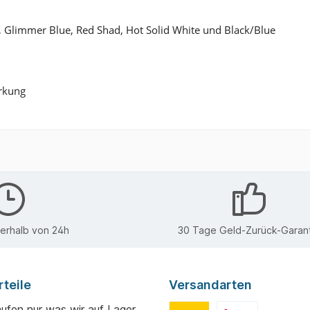
e, Glimmer Blue, Red Shad, Hot Solid White und Black/Blue
irkung
nerhalb von 24h
30 Tage Geld-Zurück-Garant
teile
Versandarten
aufen nur was wir auf Lager