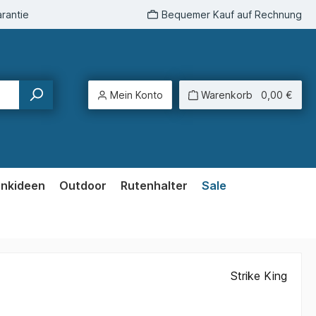
rantie
Bequemer Kauf auf Rechnung
Mein Konto
Warenkorb
0,00 €
enkideen
Outdoor
Rutenhalter
Sale
Strike King