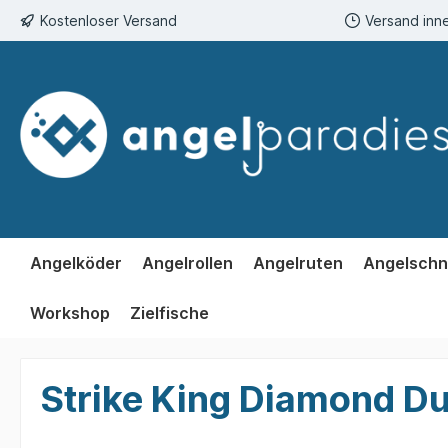
Kostenloser Versand
Versand inn
springen
Zur Hauptnavigation springen
Angelköder
Angelrollen
Angelruten
Angelschn
Workshop
Zielfische
Strike King Diamond Dus