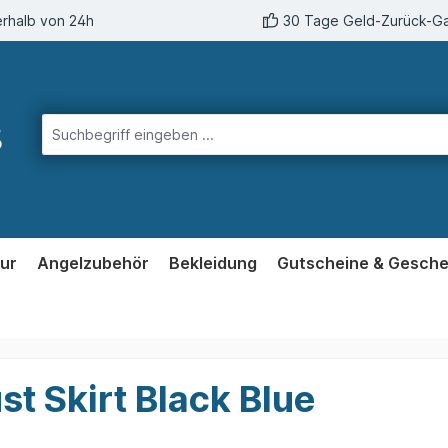
erhalb von 24h
30 Tage Geld-Zurück-Ga
ur
Angelzubehör
Bekleidung
Gutscheine & Gesch
t Skirt Black Blue