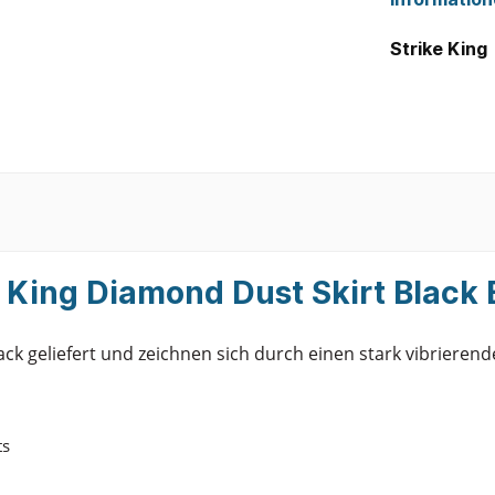
Strike King
 King Diamond Dust Skirt Black 
ck geliefert und zeichnen sich durch einen stark vibrierende
ts